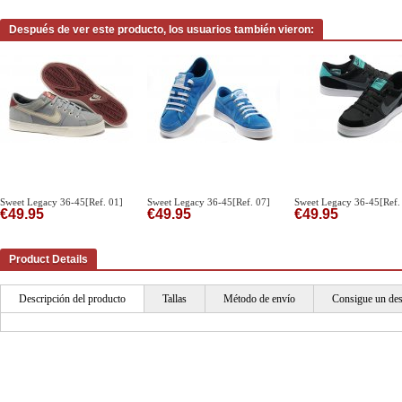
Después de ver este producto, los usuarios también vieron:
Sweet Legacy 36-45[Ref. 01]
Sweet Legacy 36-45[Ref. 07]
Sweet Legacy 36-45[Ref.
€49.95
€49.95
€49.95
Product Details
Descripción del producto
Tallas
Método de envío
Consigue un de