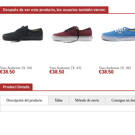
Después de ver este producto, los usuarios también vieron:
Vans Authentic [X. 04]
Vans Authentic [X. 03]
Vans Authentic [X. 06]
€38.50
€38.50
€38.50
Product Details
Descripción del producto
Tallas
Método de envío
Consigue un de