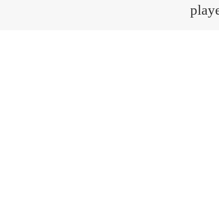
playe