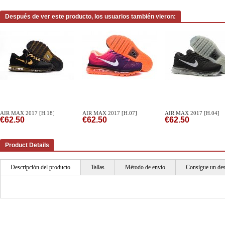
Después de ver este producto, los usuarios también vieron:
AIR MAX 2017 [H.18]
AIR MAX 2017 [H.07]
AIR MAX 2017 [H.04]
€62.50
€62.50
€62.50
Product Details
Descripción del producto
Tallas
Método de envío
Consigue un de