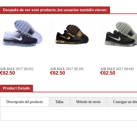
Después de ver este producto, los usuarios también vieron:
AIR MAX 2017 [H.02]
AIR MAX 2017 [H.18]
AIR MAX 2017 [H.04]
€62.50
€62.50
€62.50
Product Details
Descripción del producto
Tallas
Método de envío
Consigue un de