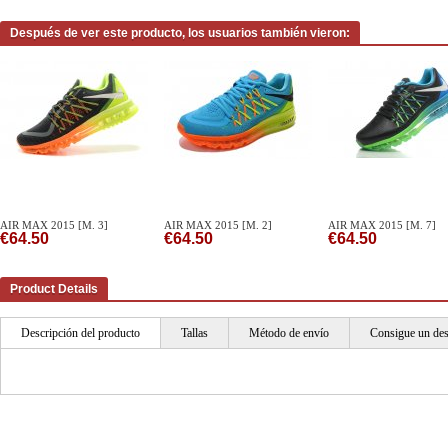
Después de ver este producto, los usuarios también vieron:
AIR MAX 2015 [M. 3]
AIR MAX 2015 [M. 2]
AIR MAX 2015 [M. 7]
€64.50
€64.50
€64.50
Product Details
Descripción del producto
Tallas
Método de envío
Consigue un de